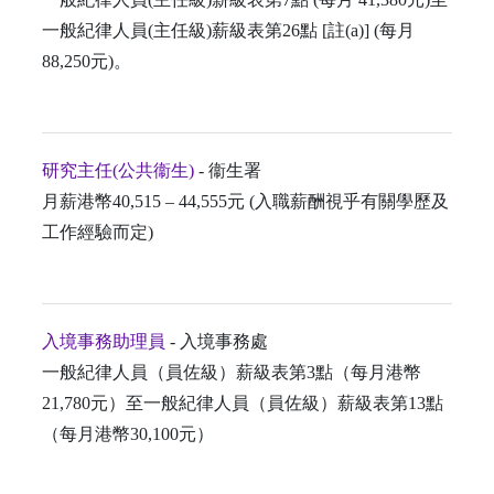
一般紀律人員(主任級)薪級表第26點 [註(a)] (每月
88,250元)。
研究主任(公共衞生)
- 衞生署
月薪港幣40,515 – 44,555元 (入職薪酬視乎有關學歷及
工作經驗而定)
入境事務助理員
- 入境事務處
一般紀律人員（員佐級）薪級表第3點（每月港幣
21,780元）至一般紀律人員（員佐級）薪級表第13點
（每月港幣30,100元）