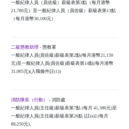
一般紀律人員（員佐級）薪級表第3點（每月港幣
21,780元）至一般紀律人員（員佐級）薪級表第13點
（每月港幣30,100元）
二級懲教助理
- 懲教署
一般紀律人員(員佐級)薪級表第2點(每月港幣21,150
元)至一般紀律人員(員佐級)薪級表第14點(每月港幣
31,005元)(入職條件註(1))
消防隊長（行動）
- 消防處
一般紀律人員(主任級)薪級表第7點 (每月 41,380元)至
一般紀律人員(主任級)薪級表第26點 [註(a)] (每月
88,250元)。