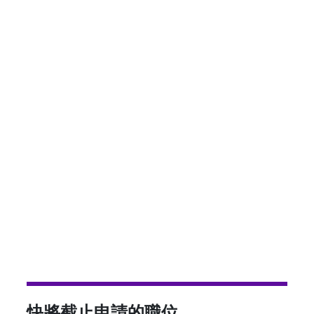
快將截止申請的職位