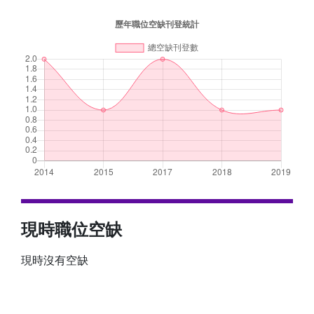
現時職位空缺
現時沒有空缺