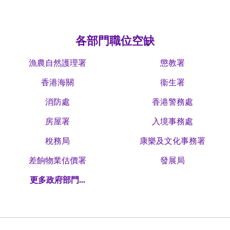
各部門職位空缺
漁農自然護理署
懲教署
香港海關
衞生署
消防處
香港警務處
房屋署
入境事務處
稅務局
康樂及文化事務署
差餉物業估價署
發展局
更多政府部門...