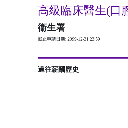
高級臨床醫生(口
衞生署
截止申請日期: 2099-12-31 23:59
過往薪酬歷史