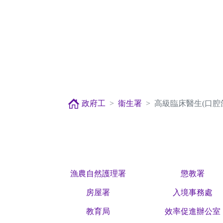
政府工
衞生署
高級臨床醫生(口腔
漁農自然護理署
懲教署
房屋署
入境事務處
教育局
效率促進辦公室