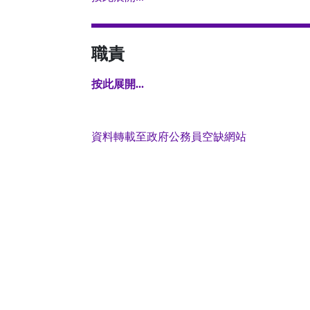
職責
按此展開...
資料轉載至政府公務員空缺網站