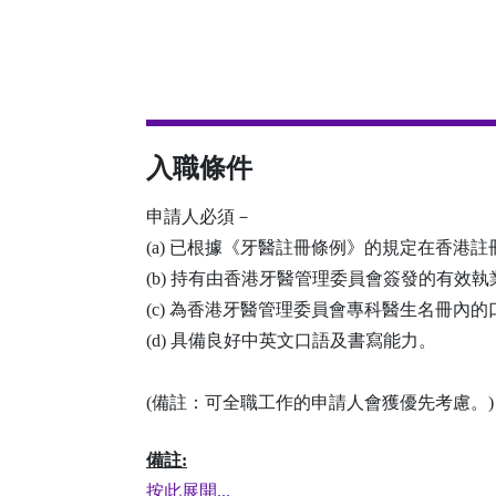
入職條件
申請人必須－
(a) 已根據《牙醫註冊條例》的規定在香港註
(b) 持有由香港牙醫管理委員會簽發的有效
(c) 為香港牙醫管理委員會專科醫生名冊內
(d) 具備良好中英文口語及書寫能力。
(備註：可全職工作的申請人會獲優先考慮。)
備註:
按此展開...