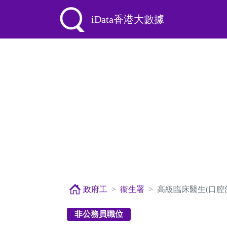
iData香港大數據
政府工
衞生署
高級臨床醫生(口腔
非公務員職位