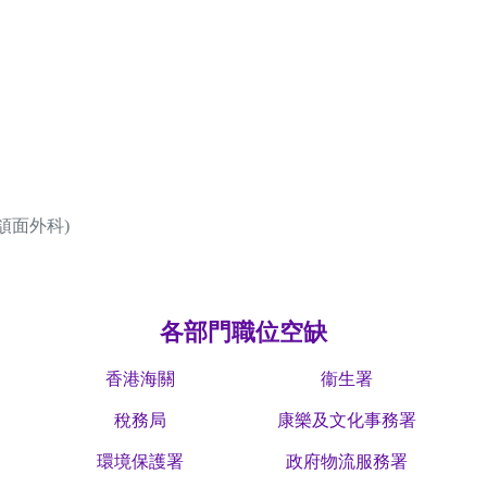
頜面外科)
各部門職位空缺
香港海關
衞生署
稅務局
康樂及文化事務署
環境保護署
政府物流服務署