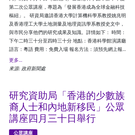
第二次公眾講座，專題為「發展香港成為全球金融科技
樞紐」。 研資局邀請香港大學計算機科學系教授姚兆明
及香港理工大學土地測量及地理資訊學系教授史文中，
與市民分享他們的研究成果及知識。詳情如下： 時間：
下午二時三十分至四時三十分 地點：香港科學館演講廳
語言：粵語 費用：免費入場 報名方法：須預先網上報...
更多...
來源: 政府新聞處
研究資助局「香港的少數族
裔人士和內地新移民」公眾
講座四月三十日舉行
公眾講座