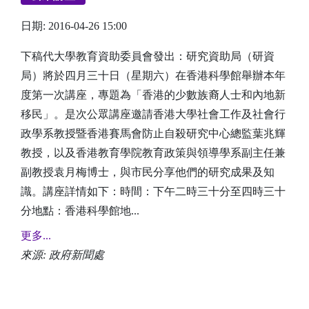
日期: 2016-04-26 15:00
下稿代大學教育資助委員會發出：研究資助局（研資
局）將於四月三十日（星期六）在香港科學館舉辦本年
度第一次講座，專題為「香港的少數族裔人士和內地新
移民」。是次公眾講座邀請香港大學社會工作及社會行
政學系教授暨香港賽馬會防止自殺研究中心總監葉兆輝
教授，以及香港教育學院教育政策與領導學系副主任兼
副教授袁月梅博士，與市民分享他們的研究成果及知
識。講座詳情如下：時間：下午二時三十分至四時三十
分地點：香港科學館地...
更多...
來源: 政府新聞處