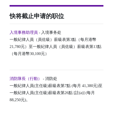
快将截止申请的职位
入境事務助理員
- 入境事务处
一般紀律人員（員佐級）薪級表第3點（每月港幣
21,780元）至一般紀律人員（員佐級）薪級表第13點
（每月港幣30,100元）
消防隊長（行動）
- 消防处
一般紀律人員(主任級)薪級表第7點 (每月 41,380元)至
一般紀律人員(主任級)薪級表第26點 [註(a)] (每月
88,250元)。