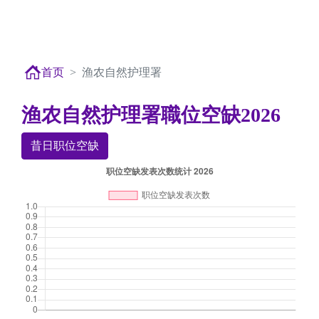
首页
渔农自然护理署
渔农自然护理署職位空缺2026
昔日职位空缺