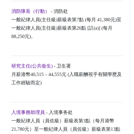
消防隊長（行動）
- 消防处
一般紀律人員(主任級)薪級表第7點 (每月 41,380元)至
一般紀律人員(主任級)薪級表第26點 [註(a)] (每月
88,250元)。
研究主任(公共衞生)
- 卫生署
月薪港幣40,515 – 44,555元 (入職薪酬視乎有關學歷及
工作經驗而定)
入境事務助理員
- 入境事务处
一般紀律人員（員佐級）薪級表第3點（每月港幣
21,780元）至一般紀律人員（員佐級）薪級表第13點