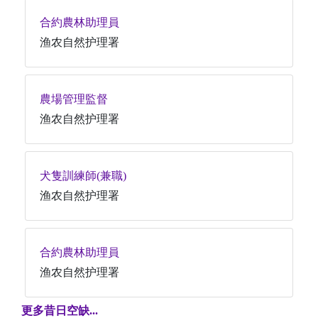
合約農林助理員
渔农自然护理署
農場管理監督
渔农自然护理署
犬隻訓練師(兼職)
渔农自然护理署
合約農林助理員
渔农自然护理署
更多昔日空缺...