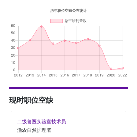
现时职位空缺
二级兽医实验室技术员
渔农自然护理署