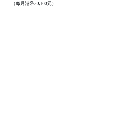
（每月港幣30,100元）