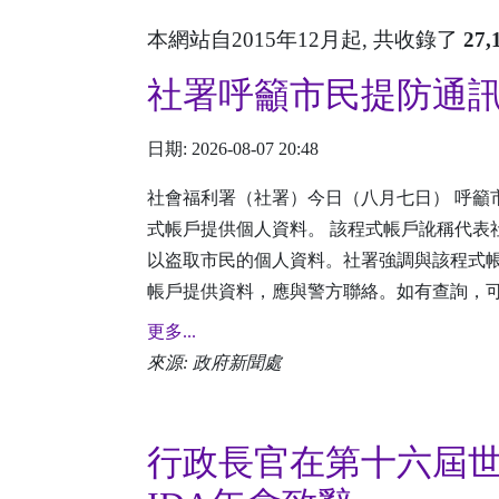
本網站自2015年12月起, 共收錄了
27,
​社署呼籲市民提防通
日期: 2026-08-07 20:48
社會福利署（社署）今日（八月七日） 呼籲
式帳戶提供個人資料。 該程式帳戶訛稱代表
以盗取市民的個人資料。社署強調與該程式帳
帳戶提供資料，應與警方聯絡。如有查詢，可致電社署
更多...
來源: 政府新聞處
​行政長官在第十六屆世