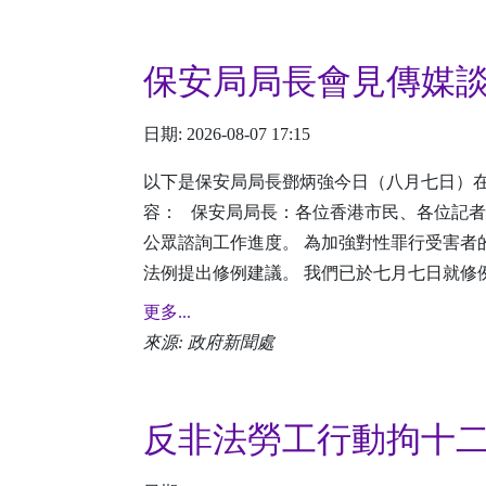
保安局局長會見傳媒
日期: 2026-08-07 17:15
​以下是保安局局長鄧炳強今日（八月七日）
容： 保安局局長：各位香港市民、各位記
公眾諮詢工作進度。 為加強對性罪行受害者
法例提出修例建議。 我們已於七月七日就修例
更多...
來源: 政府新聞處
反非法勞工行動拘十