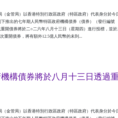
局（金管局）以香港特別行政區政府（特區政府）代表身分於今
劃下推出的七年期人民幣特區政府機構債券（債券）（發行編號
。該批重開債券將於二○二六年八月十三日（星期四）進行投標，並於
開債券，將有額外12.5億人民幣的未到...
府機構債券將於八月十三日透過
局（金管局）以香港特別行政區政府（特區政府）代表身分於今