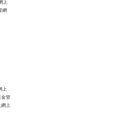
S網上
冒網
網上
至金管
及網上