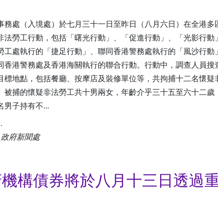
事務處（入境處）於七月三十一日至昨日（八月六日）在全港多
非法勞工行動，包括「曙光行動」、「促進行動」、「光影行動
勞工處執行的「捷足行動」、聯同香港警務處執行的「風沙行動
同香港警務處及香港海關執行的聯合行動。行動中，調查人員搜
目標地點，包括餐廳、按摩店及裝修單位等，共拘捕十二名懷疑
。被捕的懷疑非法勞工共十男兩女，年齡介乎三十五至六十二歲
男子持有不...
.
: 政府新聞處
府機構債券將於八月十三日透過