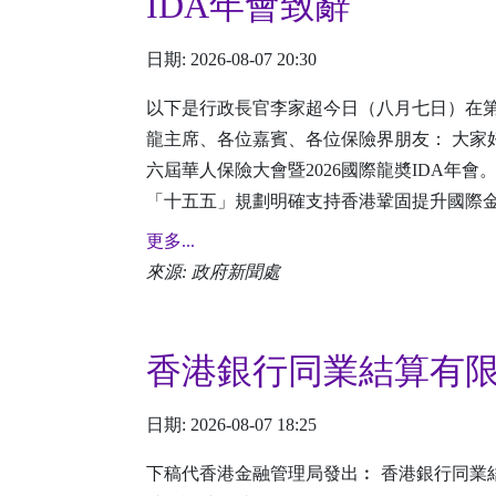
IDA年會致辭
日期: 2026-08-07 20:30
以下是行政長官李家超今日（八月七日）在第十
龍主席、各位嘉賓、各位保險界朋友： 大家
六屆華人保險大會暨2026國際龍奬IDA年
「十五五」規劃明確支持香港鞏固提升國際金
更多...
來源: 政府新聞處
香港銀行同業結算有
日期: 2026-08-07 18:25
下稿代香港金融管理局發出︰ 香港銀行同業