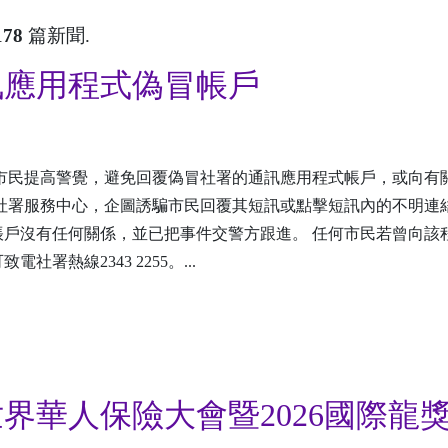
178
篇新聞.
訊應用程式偽冒帳戶
市民提高警覺，避免回覆偽冒社署的通訊應用程式帳戶，或向有
社署服務中心，企圖誘騙市民回覆其短訊或點擊短訊內的不明連
戶沒有任何關係，並已把事件交警方跟進。 任何市民若曾向該
熱線2343 2255。...
界華人保險大會暨2026國際龍