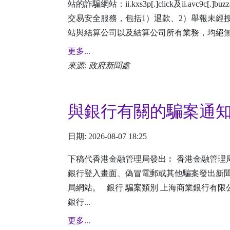
站的詐騙網站：ii.kxs3p[.]click及ii.a
交易安全服務，包括1）退款、2）舉報未經
站與結算公司以及結算公司所有業務，均絕無關
更多...
來源: 政府新聞處
與銀行有關的騙案通
日期: 2026-08-07 18:25
下稿代香港金融管理局發出︰ 香港金融管理
銀行登入畫面、偽冒電郵或其他騙案發出新
局網站。 銀行 騙案類別 上海商業銀行有限
銀行...
更多...