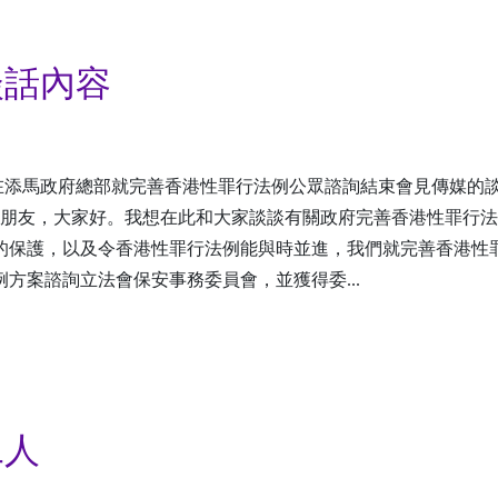
談話內容
在添馬政府總部就完善香港性罪行法例公眾諮詢結束會見傳媒的
者朋友，大家好。我想在此和大家談談有關政府完善香港性罪行
的保護，以及令香港性罪行法例能與時並進，我們就完善香港性
方案諮詢立法會保安事務委員會，並獲得委...
二人