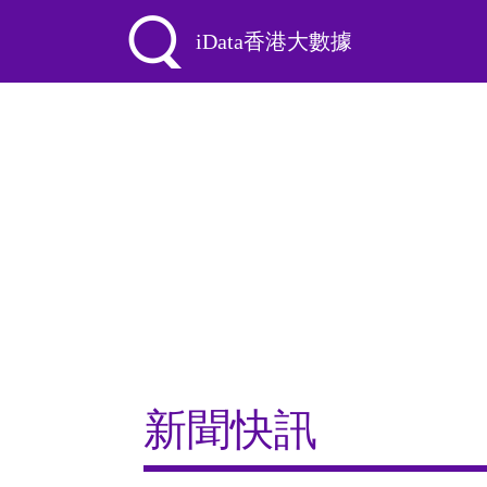
iData香港大數據
新聞快訊