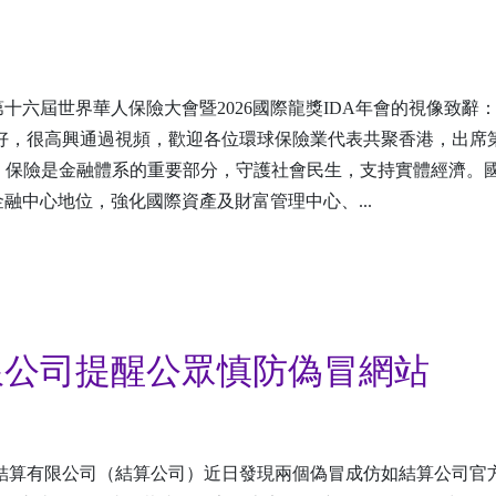
六屆世界華人保險大會暨2026國際龍獎IDA年會的視像致辭：
好，很高興通過視頻，歡迎各位環球保險業代表共聚香港，出席
會。 保險是金融體系的重要部分，守護社會民生，支持實體經濟。
融中心地位，強化國際資產及財富管理中心、...
限公司提醒公眾慎防偽冒網站
結算有限公司（結算公司）近日發現兩個偽冒成仿如結算公司官