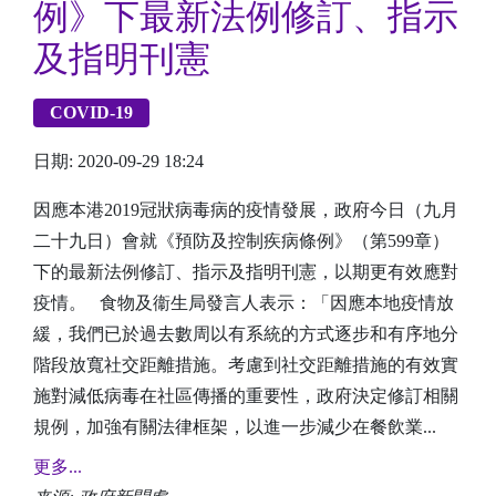
例》下最新法例修訂、指示
及指明刊憲
COVID-19
日期: 2020-09-29 18:24
因應本港2019冠狀病毒病的疫情發展，政府今日（九月
二十九日）會就《預防及控制疾病條例》（第599章）
下的最新法例修訂、指示及指明刊憲，以期更有效應對
疫情。 食物及衞生局發言人表示：「因應本地疫情放
緩，我們已於過去數周以有系統的方式逐步和有序地分
階段放寬社交距離措施。考慮到社交距離措施的有效實
施對減低病毒在社區傳播的重要性，政府決定修訂相關
規例，加強有關法律框架，以進一步減少在餐飲業...
更多...