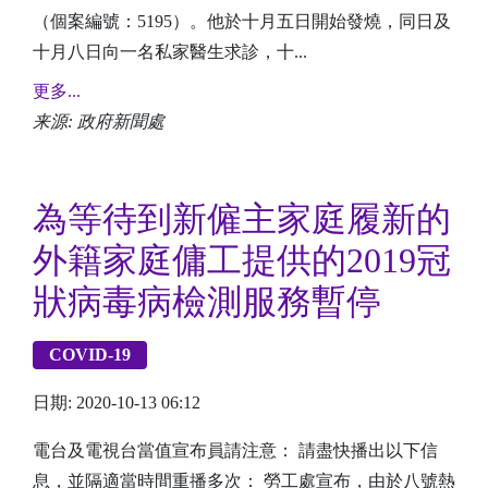
（個案編號：5195）。他於十月五日開始發燒，同日及
十月八日向一名私家醫生求診，十...
更多...
来源: 政府新聞處
為等待到新僱主家庭履新的
外籍家庭傭工提供的2019冠
狀病毒病檢測服務暫停
COVID-19
日期: 2020-10-13 06:12
電台及電視台當值宣布員請注意： 請盡快播出以下信
息，並隔適當時間重播多次： 勞工處宣布，由於八號熱