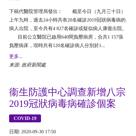
下稿代醫院管理局發出︰ 截至今日（九月三十日）
上午九時，過去24小時共有20名確診2019冠狀病毒病的
病人出院，至今共有4 827名確診或疑似病人康復出院。
目前公立醫院已啟用640間負壓病房，合共1 157張
負壓病床，現時共有120名確診病人分別於1...
更多...
来源: 政府新聞處
衞生防護中心調查新增八宗
2019冠狀病毒病確診個案
COVID-19
日期: 2020-09-30 17:50