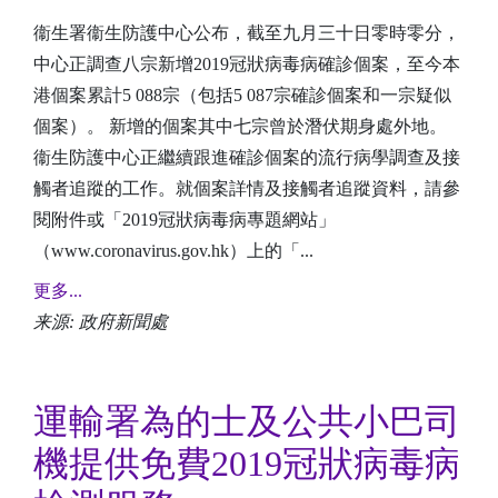
衞生署衞生防護中心公布，截至九月三十日零時零分，
中心正調查八宗新增2019冠狀病毒病確診個案，至今本
港個案累計5 088宗（包括5 087宗確診個案和一宗疑似
個案）。 新增的個案其中七宗曾於潛伏期身處外地。
衞生防護中心正繼續跟進確診個案的流行病學調查及接
觸者追蹤的工作。就個案詳情及接觸者追蹤資料，請參
閱附件或「2019冠狀病毒病專題網站」
（www.coronavirus.gov.hk）上的「...
更多...
来源: 政府新聞處
運輸署為的士及公共小巴司
機提供免費2019冠狀病毒病