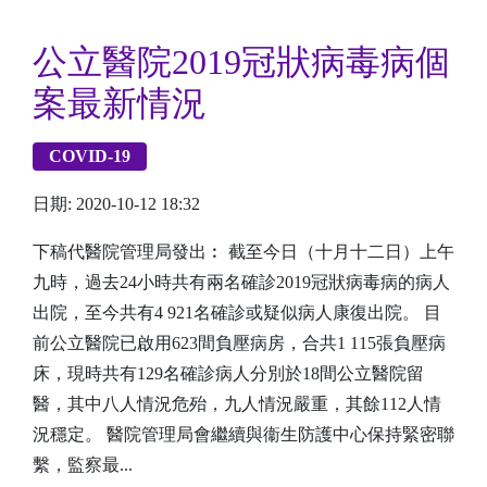
公立醫院2019冠狀病毒病個
案最新情況
COVID-19
日期: 2020-10-12 18:32
下稿代醫院管理局發出︰ 截至今日（十月十二日）上午
九時，過去24小時共有兩名確診2019冠狀病毒病的病人
出院，至今共有4 921名確診或疑似病人康復出院。 目
前公立醫院已啟用623間負壓病房，合共1 115張負壓病
床，現時共有129名確診病人分別於18間公立醫院留
醫，其中八人情況危殆，九人情況嚴重，其餘112人情
況穩定。 醫院管理局會繼續與衞生防護中心保持緊密聯
繫，監察最...