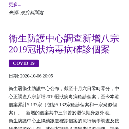
更多...
来源: 政府新聞處
衞生防護中心調查新增八宗
2019冠狀病毒病確診個案
COVID-19
日期: 2020-10-06 20:05
衞生署衞生防護中心公布，截至十月六日零時零分，中
心正調查八宗新增2019冠狀病毒病確診個案，至今本港
個案累計5 133宗（包括5 132宗確診個案和一宗疑似個
案）。 新增的個案其中三宗曾於潛伏期身處外地。
衞生防護中心正繼續跟進確診個案的流行病學調查及接
觸者追蹤的工作。就個案詳情及接觸者追蹤資料，請參