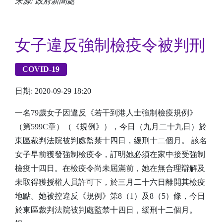
来源: 政府新聞處
女子違反強制檢疫令被判刑
COVID-19
日期: 2020-09-29 18:20
一名79歲女子因違反《若干到港人士強制檢疫規例》
（第599C章）（《規例》），今日（九月二十九日）於
東區裁判法院被判處監禁十四日，緩刑十二個月。 該名
女子早前獲發強制檢疫令，訂明她必須在家中接受強制
檢疫十四日。在檢疫令尚未屆滿前，她在無合理辯解及
未取得獲授權人員許可下，於三月二十六日離開其檢疫
地點。她被控違反《規例》第8（1）及8（5）條，今日
於東區裁判法院被判處監禁十四日，緩刑十二個月。