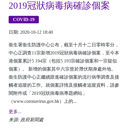
2019冠狀病毒病確診個案
COVID-19
日期: 2020-10-12 18:40
衞生署衞生防護中心公布，截至十月十二日零時零分，
中心正調查11宗新增2019冠狀病毒病確診個案，至今本
港個案累計5 194宗（包括5 193宗確診個案和一宗疑似
個案）。 新增的個案其中六宗曾於潛伏期身處外地。
衞生防護中心正繼續跟進確診個案的流行病學調查及接
觸者追蹤的工作。就個案詳情及接觸者追蹤資料，請參
閱附件或「2019冠狀病毒病專題網站」
（www.coronavirus.gov.hk）上的...
更多...
来源: 政府新聞處