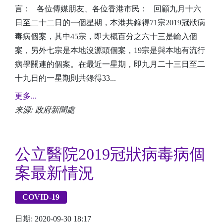
言： 各位傳媒朋友、各位香港市民： 回顧九月十六
日至二十二日的一個星期，本港共錄得71宗2019冠狀病
毒病個案，其中45宗，即大概百分之六十三是輸入個
案，另外七宗是本地沒源頭個案，19宗是與本地有流行
病學關連的個案。在最近一星期，即九月二十三日至二
十九日的一星期則共錄得33...
更多...
来源: 政府新聞處
公立醫院2019冠狀病毒病個
案最新情況
COVID-19
日期: 2020-09-30 18:17