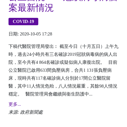
案最新情況
COVID-19
日期: 2020-10-05 17:28
下稿代醫院管理局發出︰ 截至今日（十月五日）上午九
時，過去24小時共有三名確診2019冠狀病毒病的病人出
院，至今共有4 864名確診或疑似病人康復出院。 目前
公立醫院已啟用633間負壓病房，合共1 131張負壓病
床，現時共有117名確診病人分別於17間公立醫院留
醫，其中11人情況危殆，八人情況嚴重，其餘98人情況
穩定。 醫院管理局會繼續與衞生防護中...
更多...
来源: 政府新聞處