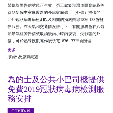
帶氣旋警告信號現正生效，勞工處於港灣道體育館為等
待到新僱主家庭履新的外籍家庭傭工（外傭）提供的
2019冠狀病毒病檢測以及相關的預約熱線1836 133會暫
停服務。在天氣和交通情況許可下，有關服務會在八號
熱帶氣旋警告信號取消後兩小時內恢復。受影響的外
傭，可於熱線恢復運作後致電1836 133重新辦理...
更多...
来源: 政府新聞處
為的士及公共小巴司機提供
免費2019冠狀病毒病檢測服
務安排
COVID-19