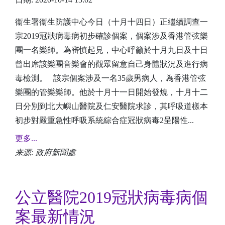
衞生署衞生防護中心今日（十月十四日）正繼續調查一
宗2019冠狀病毒病初步確診個案，個案涉及香港管弦樂
團一名樂師。為審慎起見，中心呼籲於十月九日及十日
曾出席該樂團音樂會的觀眾留意自己身體狀況及進行病
毒檢測。 該宗個案涉及一名35歲男病人，為香港管弦
樂團的管樂樂師。他於十月十一日開始發燒，十月十二
日分別到北大嶼山醫院及仁安醫院求診，其呼吸道樣本
初步對嚴重急性呼吸系統綜合症冠狀病毒2呈陽性...
更多...
来源: 政府新聞處
公立醫院2019冠狀病毒病個
案最新情況