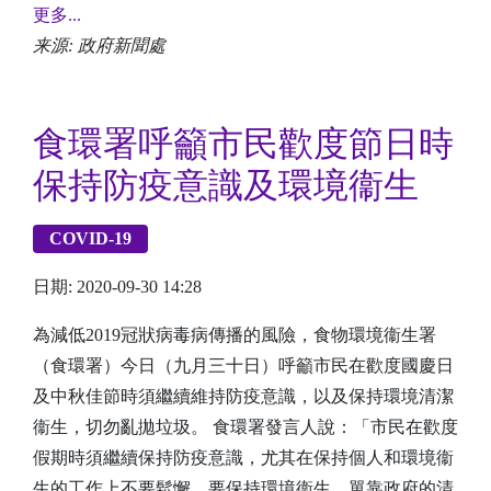
更多...
来源: 政府新聞處
食環署呼籲市民歡度節日時
保持防疫意識及環境衞生
COVID-19
日期: 2020-09-30 14:28
為減低2019冠狀病毒病傳播的風險，食物環境衞生署
（食環署）今日（九月三十日）呼籲市民在歡度國慶日
及中秋佳節時須繼續維持防疫意識，以及保持環境清潔
衞生，切勿亂拋垃圾。 食環署發言人說：「市民在歡度
假期時須繼續保持防疫意識，尤其在保持個人和環境衞
生的工作上不要鬆懈。要保持環境衞生，單靠政府的清