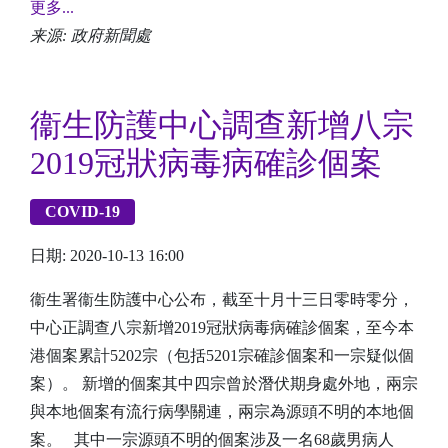
更多...
来源: 政府新聞處
衞生防護中心調查新增八宗
2019冠狀病毒病確診個案
COVID-19
日期: 2020-10-13 16:00
衞生署衞生防護中心公布，截至十月十三日零時零分，
中心正調查八宗新增2019冠狀病毒病確診個案，至今本
港個案累計5202宗（包括5201宗確診個案和一宗疑似個
案）。 新增的個案其中四宗曾於潛伏期身處外地，兩宗
與本地個案有流行病學關連，兩宗為源頭不明的本地個
案。 其中一宗源頭不明的個案涉及一名68歲男病人