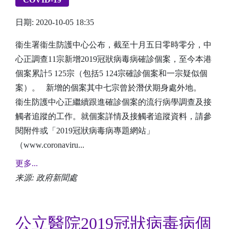
日期: 2020-10-05 18:35
衞生署衞生防護中心公布，截至十月五日零時零分，中
心正調查11宗新增2019冠狀病毒病確診個案，至今本港
個案累計5 125宗（包括5 124宗確診個案和一宗疑似個
案）。 新增的個案其中七宗曾於潛伏期身處外地。
衞生防護中心正繼續跟進確診個案的流行病學調查及接
觸者追蹤的工作。就個案詳情及接觸者追蹤資料，請參
閱附件或「2019冠狀病毒病專題網站」
（www.coronaviru...
更多...
来源: 政府新聞處
公立醫院2019冠狀病毒病個