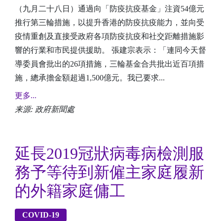
（九月二十八日）通過向「防疫抗疫基金」注資54億元
推行第三輪措施，以提升香港的防疫抗疫能力，並向受
疫情重創及直接受政府各項防疫抗疫和社交距離措施影
響的行業和市民提供援助。 張建宗表示：「連同今天督
導委員會批出的26項措施，三輪基金合共批出近百項措
施，總承擔金額超過1,500億元。我已要求...
更多...
来源: 政府新聞處
延長2019冠狀病毒病檢測服
務予等待到新僱主家庭履新
的外籍家庭傭工
COVID-19