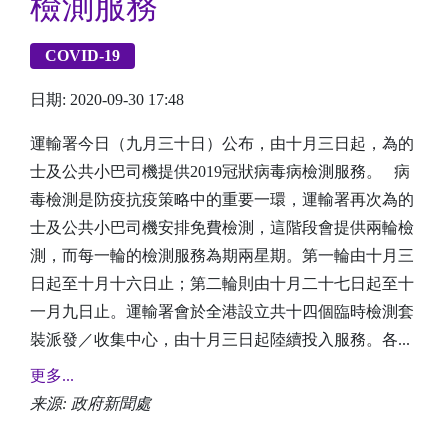
檢測服務
COVID-19
日期: 2020-09-30 17:48
運輸署今日（九月三十日）公布，由十月三日起，為的
士及公共小巴司機提供2019冠狀病毒病檢測服務。 病
毒檢測是防疫抗疫策略中的重要一環，運輸署再次為的
士及公共小巴司機安排免費檢測，這階段會提供兩輪檢
測，而每一輪的檢測服務為期兩星期。第一輪由十月三
日起至十月十六日止；第二輪則由十月二十七日起至十
一月九日止。運輸署會於全港設立共十四個臨時檢測套
裝派發／收集中心，由十月三日起陸續投入服務。各...
更多...
来源: 政府新聞處