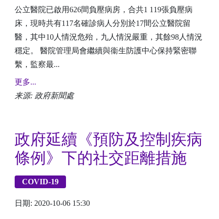
公立醫院已啟用626間負壓病房，合共1 119張負壓病
床，現時共有117名確診病人分別於17間公立醫院留
醫，其中10人情況危殆，九人情況嚴重，其餘98人情況
穩定。 醫院管理局會繼續與衞生防護中心保持緊密聯
繫，監察最...
更多...
来源: 政府新聞處
政府延續《預防及控制疾病
條例》下的社交距離措施
COVID-19
日期: 2020-10-06 15:30