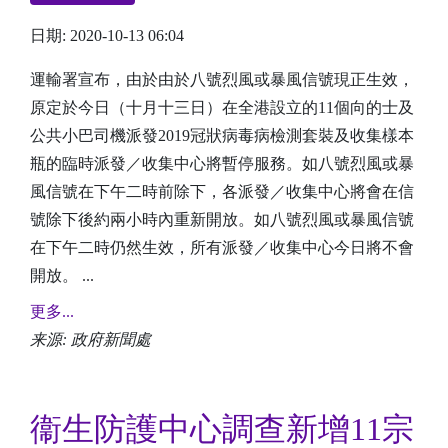
日期: 2020-10-13 06:04
運輸署宣布，由於由於八號烈風或暴風信號現正生效，
原定於今日（十月十三日）在全港設立的11個向的士及
公共小巴司機派發2019冠狀病毒病檢測套裝及收集樣本
瓶的臨時派發／收集中心將暫停服務。如八號烈風或暴
風信號在下午二時前除下，各派發／收集中心將會在信
號除下後約兩小時內重新開放。如八號烈風或暴風信號
在下午二時仍然生效，所有派發／收集中心今日將不會
開放。 ...
更多...
来源: 政府新聞處
衞生防護中心調查新增11宗