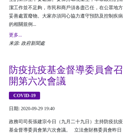
潔工作並不足夠，市民和商戶須各盡己任，在公眾地方
妥善處置廢物。大家亦須同心協力遵守預防及控制疾病
的相關規例...
更多...
来源: 政府新聞處
​防疫抗疫基金督導委員會召
開第六次會議
COVID-19
日期: 2020-09-29 19:40
政務司司長張建宗今日（九月二十九日）主持防疫抗疫
基金督導委員會第六次會議。 立法會財務委員會昨日