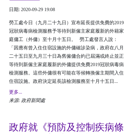
日期: 2020-09-29 19:08
勞工處今日（九月二十九日）宣布延長提供免費的2019
冠狀病毒病檢測服務予等待到新僱主家庭履新的外籍家
庭傭工（外傭）至十月十五日。 勞工處發言人說：
「因應有曾入住住宿設施的外傭確診染病，政府在八月
二十五日至九月三十日為舊僱傭合約已屆滿或終止並正
等待到新僱主家庭履新的外傭提供免費2019冠狀病毒病
檢測服務。這些外傭很有可能在等候轉換僱主期間入住
住宿設施。政府決定延長該檢測服務至十月十五日...
更多...
来源: 政府新聞處
政府就《預防及控制疾病條