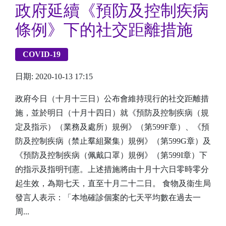
政府延續《預防及控制疾病
條例》下的社交距離措施
COVID-19
日期: 2020-10-13 17:15
政府今日（十月十三日）公布會維持現行的社交距離措
施，並於明日（十月十四日）就《預防及控制疾病（規
定及指示）（業務及處所）規例》（第599F章）、《預
防及控制疾病（禁止羣組聚集）規例》（第599G章）及
《預防及控制疾病（佩戴口罩）規例》（第599I章）下
的指示及指明刊憲。上述措施將由十月十六日零時零分
起生效，為期七天，直至十月二十二日。 食物及衞生局
發言人表示：「本地確診個案的七天平均數在過去一
周...