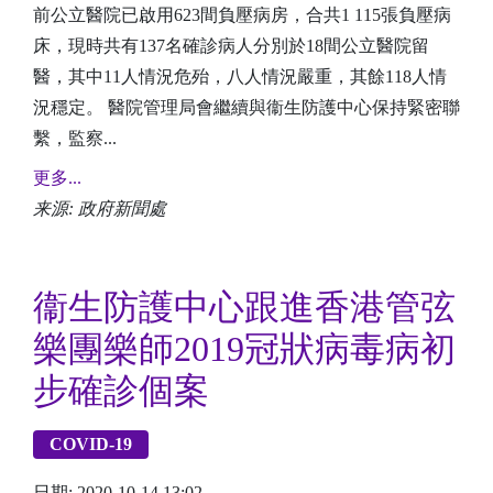
前公立醫院已啟用623間負壓病房，合共1 115張負壓病
床，現時共有137名確診病人分別於18間公立醫院留
醫，其中11人情況危殆，八人情況嚴重，其餘118人情
況穩定。 醫院管理局會繼續與衞生防護中心保持緊密聯
繫，監察...
更多...
来源: 政府新聞處
衞生防護中心跟進香港管弦
樂團樂師2019冠狀病毒病初
步確診個案
COVID-19
日期: 2020-10-14 13:02