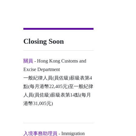
Closing Soon
關員
- Hong Kong Customs and
Excise Department
一般紀律人員(員佐級)薪級表第4
點(每月港幣22,405元)至一般紀律
人員(員佐級)薪級表第14點(每月
港幣31,005元)
入境事務助理員
- Immigration