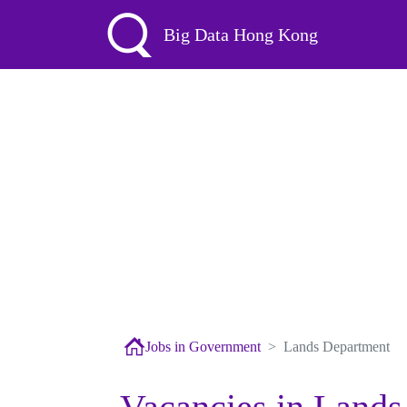
Big Data Hong Kong
Jobs in Government
Lands Department