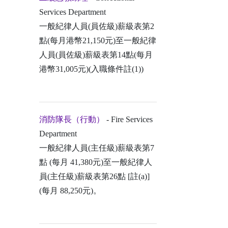
Services Department
一般紀律人員(員佐級)薪級表第2
點(每月港幣21,150元)至一般紀律
人員(員佐級)薪級表第14點(每月
港幣31,005元)(入職條件註(1))
消防隊長（行動）
- Fire Services
Department
一般紀律人員(主任級)薪級表第7
點 (每月 41,380元)至一般紀律人
員(主任級)薪級表第26點 [註(a)]
(每月 88,250元)。