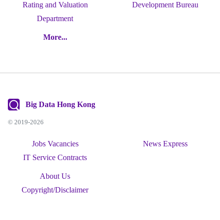
Rating and Valuation
Development Bureau
Department
More...
Big Data Hong Kong
© 2019-2026
Jobs Vacancies
News Express
IT Service Contracts
About Us
Copyright/Disclaimer