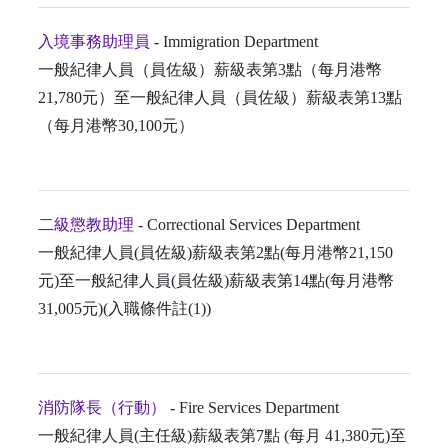
入境事務助理員
- Immigration Department
一般紀律人員（員佐級）薪級表第3點（每月港幣
21,780元）至一般紀律人員（員佐級）薪級表第13點
（每月港幣30,100元）
二級懲教助理
- Correctional Services Department
一般紀律人員(員佐級)薪級表第2點(每月港幣21,150
元)至一般紀律人員(員佐級)薪級表第14點(每月港幣
31,005元)(入職條件註(1))
消防隊長（行動）
- Fire Services Department
一般紀律人員(主任級)薪級表第7點 (每月 41,380元)至