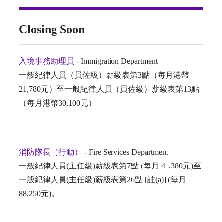
Closing Soon
入境事務助理員
- Immigration Department
一般紀律人員（員佐級）薪級表第3點（每月港幣
21,780元）至一般紀律人員（員佐級）薪級表第13點
（每月港幣30,100元）
消防隊長（行動）
- Fire Services Department
一般紀律人員(主任級)薪級表第7點 (每月 41,380元)至
一般紀律人員(主任級)薪級表第26點 [註(a)] (每月
88,250元)。