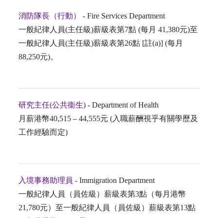
消防隊長（行動）
- Fire Services Department
一般紀律人員(主任級)薪級表第7點 (每月 41,380元)至
一般紀律人員(主任級)薪級表第26點 [註(a)] (每月
88,250元)。
研究主任(公共衞生)
- Department of Health
月薪港幣40,515 – 44,555元 (入職薪酬視乎有關學歷及
工作經驗而定)
入境事務助理員
- Immigration Department
一般紀律人員（員佐級）薪級表第3點（每月港幣
21,780元）至一般紀律人員（員佐級）薪級表第13點