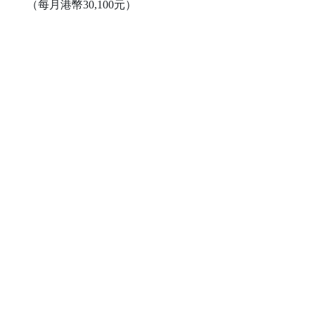
（每月港幣30,100元）