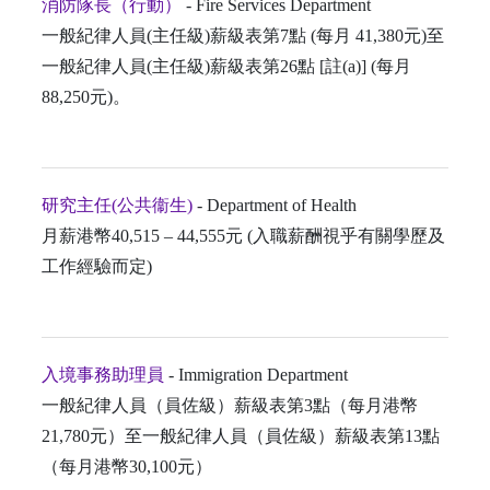
消防隊長（行動）
- Fire Services Department
一般紀律人員(主任級)薪級表第7點 (每月 41,380元)至
一般紀律人員(主任級)薪級表第26點 [註(a)] (每月
88,250元)。
研究主任(公共衞生)
- Department of Health
月薪港幣40,515 – 44,555元 (入職薪酬視乎有關學歷及
工作經驗而定)
入境事務助理員
- Immigration Department
一般紀律人員（員佐級）薪級表第3點（每月港幣
21,780元）至一般紀律人員（員佐級）薪級表第13點
（每月港幣30,100元）