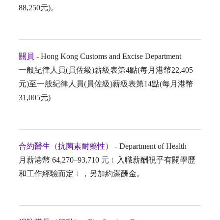
88,250元)。
關員
- Hong Kong Customs and Excise Department
一般紀律人員(員佐級)薪級表第4點(每月港幣22,405
元)至一般紀律人員(員佐級)薪級表第14點(每月港幣
31,005元)
合約醫生（抗菌素耐藥性）
- Department of Health
月薪港幣 64,270–93,710 元﹝入職薪酬視乎有關學歷
和工作經驗而定﹞，另加約滿酬金。