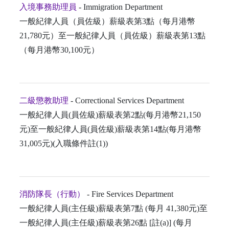
入境事務助理員
- Immigration Department
一般紀律人員（員佐級）薪級表第3點（每月港幣
21,780元）至一般紀律人員（員佐級）薪級表第13點
（每月港幣30,100元）
二級懲教助理
- Correctional Services Department
一般紀律人員(員佐級)薪級表第2點(每月港幣21,150
元)至一般紀律人員(員佐級)薪級表第14點(每月港幣
31,005元)(入職條件註(1))
消防隊長（行動）
- Fire Services Department
一般紀律人員(主任級)薪級表第7點 (每月 41,380元)至
一般紀律人員(主任級)薪級表第26點 [註(a)] (每月