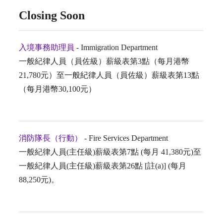
Closing Soon
入境事務助理員
- Immigration Department
一般紀律人員（員佐級）薪級表第3點（每月港幣
21,780元）至一般紀律人員（員佐級）薪級表第13點
（每月港幣30,100元）
消防隊長（行動）
- Fire Services Department
一般紀律人員(主任級)薪級表第7點 (每月 41,380元)至
一般紀律人員(主任級)薪級表第26點 [註(a)] (每月
88,250元)。