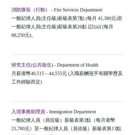
消防隊長（行動）
- Fire Services Department
一般紀律人員(主任級)薪級表第7點 (每月 41,380元)至
一般紀律人員(主任級)薪級表第26點 [註(a)] (每月
88,250元)。
研究主任(公共衞生)
- Department of Health
月薪港幣40,515 – 44,555元 (入職薪酬視乎有關學歷及
工作經驗而定)
入境事務助理員
- Immigration Department
一般紀律人員（員佐級）薪級表第3點（每月港幣
21,780元）至一般紀律人員（員佐級）薪級表第13點