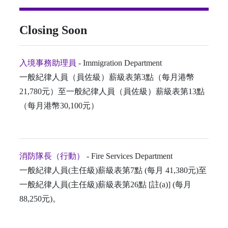
Closing Soon
入境事務助理員
- Immigration Department
一般紀律人員（員佐級）薪級表第3點（每月港幣
21,780元）至一般紀律人員（員佐級）薪級表第13點
（每月港幣30,100元）
消防隊長（行動）
- Fire Services Department
一般紀律人員(主任級)薪級表第7點 (每月 41,380元)至
一般紀律人員(主任級)薪級表第26點 [註(a)] (每月
88,250元)。