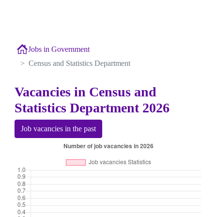
Jobs in Government
Census and Statistics Department
Vacancies in Census and
Statistics Department 2026
Job vacancies in the past