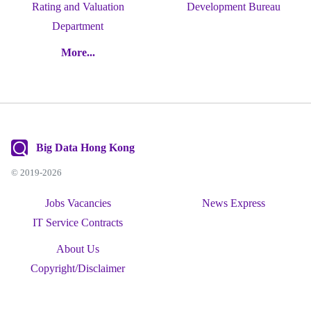
Rating and Valuation
Development Bureau
Department
More...
Big Data Hong Kong
© 2019-2026
Jobs Vacancies
News Express
IT Service Contracts
About Us
Copyright/Disclaimer