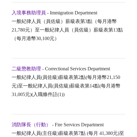
入境事務助理員
- Immigration Department
一般紀律人員（員佐級）薪級表第3點（每月港幣
21,780元）至一般紀律人員（員佐級）薪級表第13點
（每月港幣30,100元）
二級懲教助理
- Correctional Services Department
一般紀律人員(員佐級)薪級表第2點(每月港幣21,150
元)至一般紀律人員(員佐級)薪級表第14點(每月港幣
31,005元)(入職條件註(1))
消防隊長（行動）
- Fire Services Department
一般紀律人員(主任級)薪級表第7點 (每月 41,380元)至