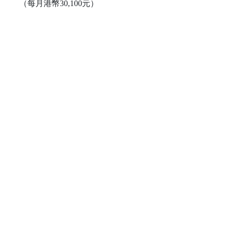
（每月港幣30,100元）