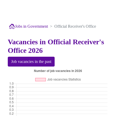
Jobs in Government
Official Receiver's Office
Vacancies in Official Receiver's
Office 2026
Job vacancies in the past