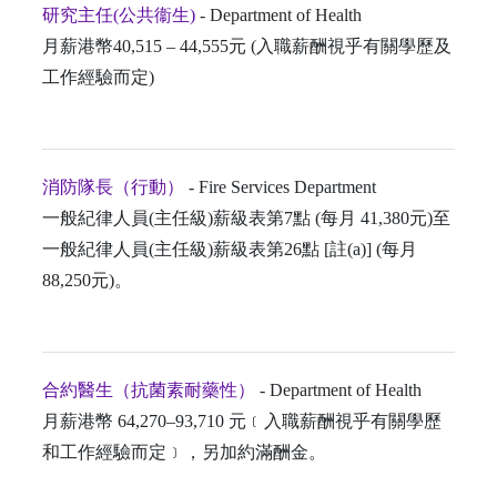
研究主任(公共衞生)
- Department of Health
月薪港幣40,515 – 44,555元 (入職薪酬視乎有關學歷及
工作經驗而定)
消防隊長（行動）
- Fire Services Department
一般紀律人員(主任級)薪級表第7點 (每月 41,380元)至
一般紀律人員(主任級)薪級表第26點 [註(a)] (每月
88,250元)。
合約醫生（抗菌素耐藥性）
- Department of Health
月薪港幣 64,270–93,710 元﹝入職薪酬視乎有關學歷
和工作經驗而定﹞，另加約滿酬金。