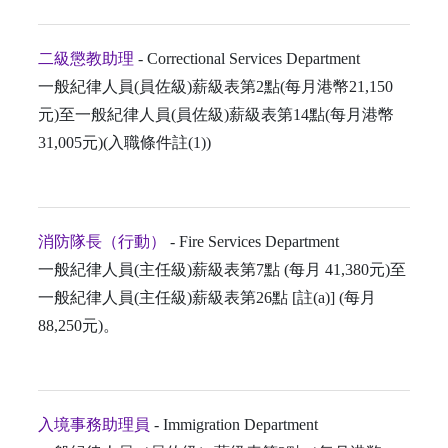
二級懲教助理
- Correctional Services Department
一般紀律人員(員佐級)薪級表第2點(每月港幣21,150
元)至一般紀律人員(員佐級)薪級表第14點(每月港幣
31,005元)(入職條件註(1))
消防隊長（行動）
- Fire Services Department
一般紀律人員(主任級)薪級表第7點 (每月 41,380元)至
一般紀律人員(主任級)薪級表第26點 [註(a)] (每月
88,250元)。
入境事務助理員
- Immigration Department