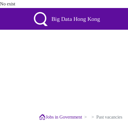
No exist
Big Data Hong Kong
Jobs in Government
Past vacancies