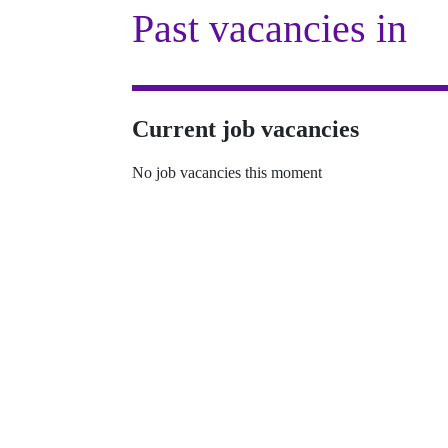
Past vacancies in
Current job vacancies
No job vacancies this moment