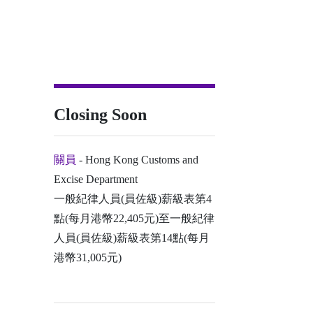
Closing Soon
關員
- Hong Kong Customs and
Excise Department
一般紀律人員(員佐級)薪級表第4
點(每月港幣22,405元)至一般紀律
人員(員佐級)薪級表第14點(每月
港幣31,005元)