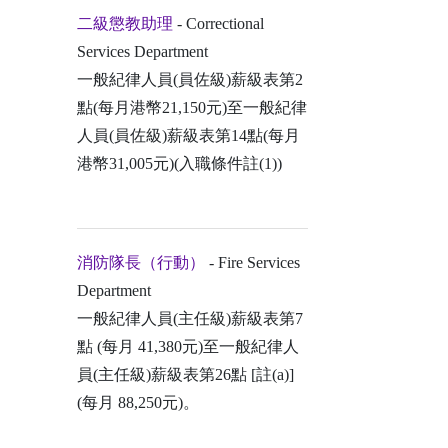
二級懲教助理
- Correctional
Services Department
一般紀律人員(員佐級)薪級表第2
點(每月港幣21,150元)至一般紀律
人員(員佐級)薪級表第14點(每月
港幣31,005元)(入職條件註(1))
消防隊長（行動）
- Fire Services
Department
一般紀律人員(主任級)薪級表第7
點 (每月 41,380元)至一般紀律人
員(主任級)薪級表第26點 [註(a)]
(每月 88,250元)。