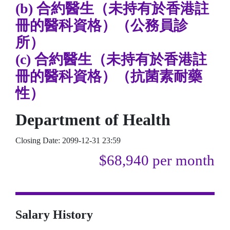
(b) 合約醫生（未持有於香港註
冊的醫科資格）（公務員診
所）
(c) 合約醫生（未持有於香港註
冊的醫科資格）（抗菌素耐藥
性）
Department of Health
Closing Date: 2099-12-31 23:59
$68,940 per month
Salary History