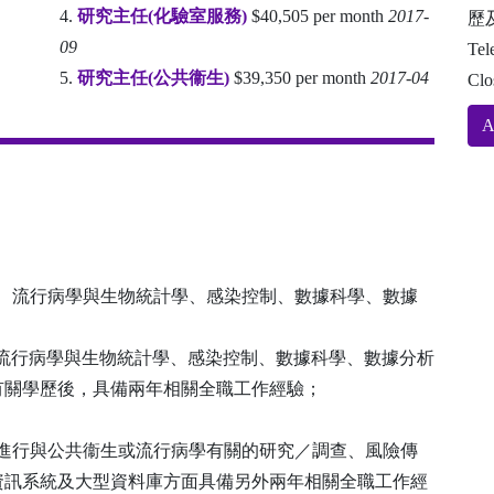
4.
研究主任(化驗室服務)
$40,505 per month
2017-
歷
09
Tel
5.
研究主任(公共衞生)
$39,350 per month
2017-04
Clo
A
共衞生、流行病學與生物統計學、感染控制、數據科學、數據
生、流行病學與生物統計學、感染控制、數據科學、數據分析
有關學歷後，具備兩年相關全職工作經驗；
後，在進行與公共衞生或流行病學有關的研究／調查、風險傳
資訊系統及大型資料庫方面具備另外兩年相關全職工作經