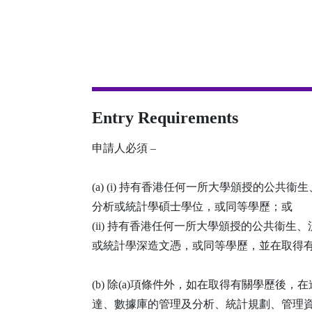
Entry Requirements
申請人必須 –
(a) (i) 持有香港任何一所大學頒授的公
分析或統計學碩士學位，或同等學歷；或
(ii) 持有香港任何一所大學頒授的公共衞
或統計學深造文憑，或同等學歷，並在取得
(b) 除(a)項條件外，如在取得有關學歷
達、數據庫的管理及分析、統計規劃、管理