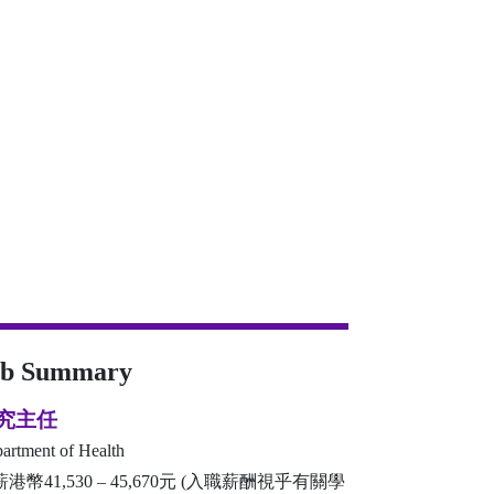
ob Summary
究主任
artment of Health
港幣41,530 – 45,670元 (入職薪酬視乎有關學