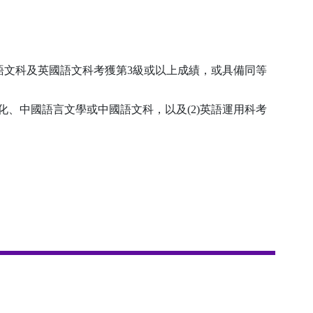
國語文科及英國語文科考獲第3級或以上成績，或具備同等
及文化、中國語言文學或中國語文科，以及(2)英語運用科考