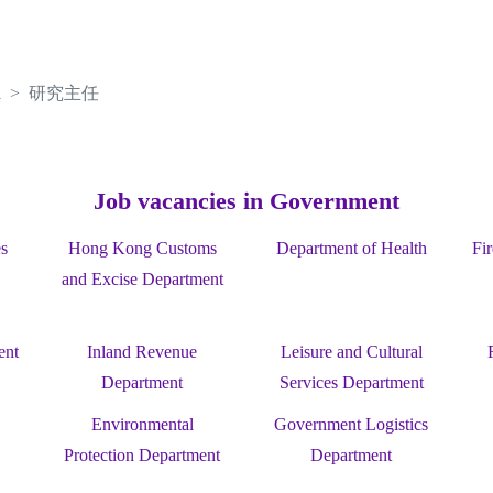
h
研究主任
Job vacancies in Government
es
Hong Kong Customs
Department of Health
Fi
and Excise Department
ent
Inland Revenue
Leisure and Cultural
Department
Services Department
Environmental
Government Logistics
Protection Department
Department