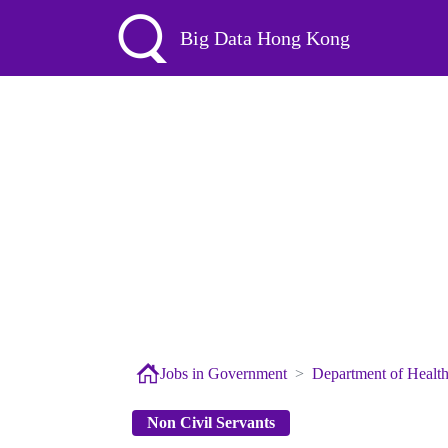
Big Data Hong Kong
Jobs in Government
Department of Healt
Non Civil Servants