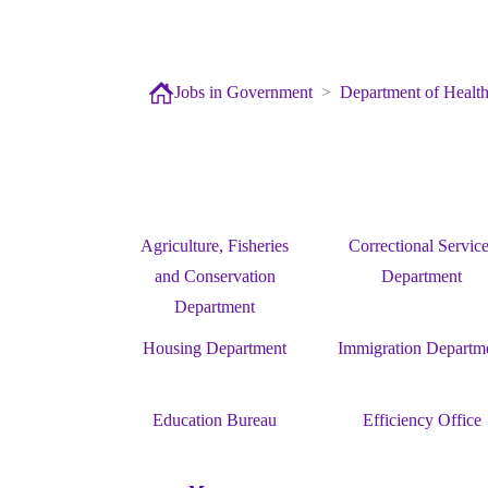
Jobs in Government
Department of Healt
Agriculture, Fisheries
Correctional Servic
and Conservation
Department
Department
Housing Department
Immigration Departm
Education Bureau
Efficiency Office