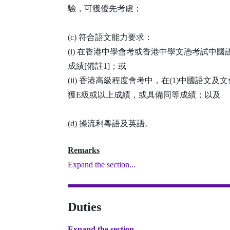
驗，可獲優先考慮；
(c) 符合語文能力要求：
(i) 在香港中學會考或香港中學文憑考試中
成績[備註1]；或
(ii) 香港高級程度會考中，在(1)中國語文
獲E級或以上成績，或具備同等成績；以及
(d) 操流利粵語及英語。
Remarks
Expand the section...
Duties
Expand the section...