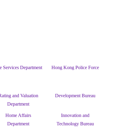
re Services Department
Hong Kong Police Force
Rating and Valuation
Development Bureau
Department
Home Affairs
Innovation and
Department
Technology Bureau